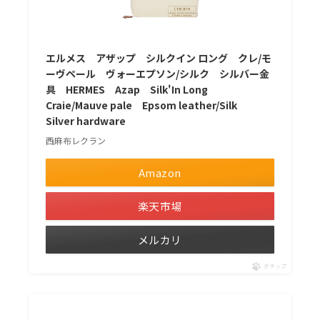
エルメス アザップ シルクイン ロング クレ/モ
ーヴペール ヴォーエプソン/シルク シルバー金
具 HERMES Azap Silk'In Long
Craie/Mauve pale Epsom leather/Silk
Silver hardware
西麻布レクラン
Amazon
楽天市場
メルカリ
ポチップ