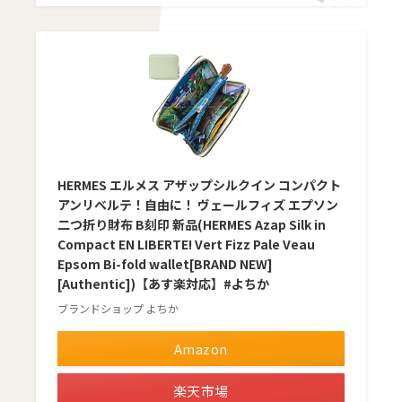
HERMES エルメス アザップシルクイン コンパクト
アンリベルテ！自由に！ ヴェールフィズ エプソン
二つ折り財布 B刻印 新品(HERMES Azap Silk in
Compact EN LIBERTE! Vert Fizz Pale Veau
Epsom Bi-fold wallet[BRAND NEW]
[Authentic])【あす楽対応】#よちか
ブランドショップ よちか
Amazon
楽天市場