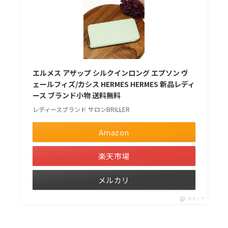
エルメス アザップ シルクインロング エプソン ヴ
ェールフィズ/カシス HERMES HERMES 新品レディ
ース ブランド小物 送料無料
レディースブランド サロンBRILLER
Amazon
楽天市場
メルカリ
ポチップ