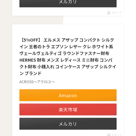
メルカリ
ポチップ
【5%OFF】 エルメス アザップ コンパクト シルク
イン 王者のトラ エプソン レザー クレ ホワイト系
ヴェールヴェルティゴ ラウンドファスナー財布
HERMES 財布 メンズ レディース ミニ財布 コンパ
クト財布 小銭入れ コインケース アザップ シルクイ
ン ブランド
ACROSS〜アクロス〜
Amazon
楽天市場
メルカリ
ポチップ