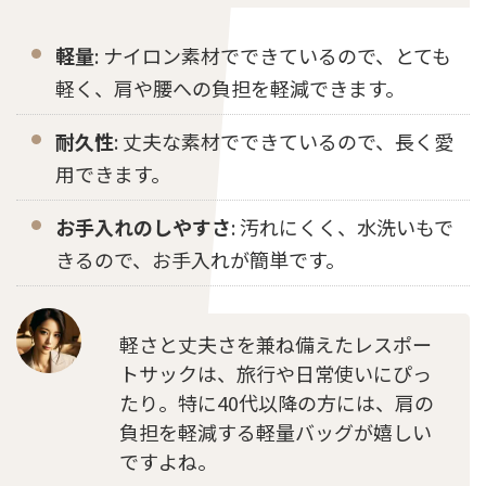
軽量
: ナイロン素材でできているので、とても
軽く、肩や腰への負担を軽減できます。
耐久性
: 丈夫な素材でできているので、長く愛
用できます。
お手入れのしやすさ
: 汚れにくく、水洗いもで
きるので、お手入れが簡単です。
軽さと丈夫さを兼ね備えたレスポー
トサックは、旅行や日常使いにぴっ
たり。特に40代以降の方には、肩の
負担を軽減する軽量バッグが嬉しい
ですよね。