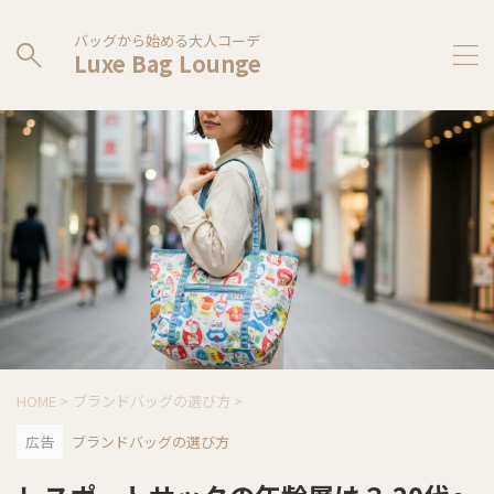
バッグから始める大人コーデ
Luxe Bag Lounge
HOME
>
ブランドバッグの選び方
>
広告
ブランドバッグの選び方