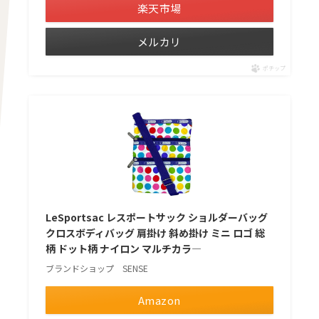
楽天市場
メルカリ
ポチップ
LeSportsac レスポートサック ショルダーバッグ
クロスボディバッグ 肩掛け 斜め掛け ミニ ロゴ 総
柄 ドット柄 ナイロン マルチカラ―
ブランドショップ SENSE
Amazon