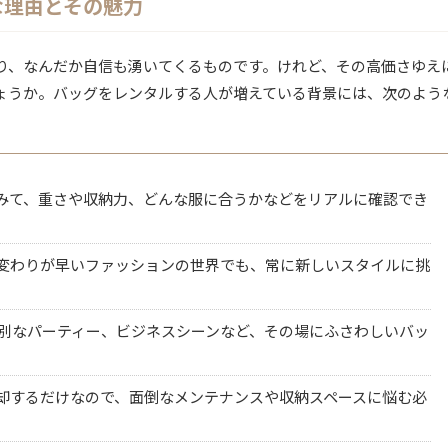
な理由とその魅力
り、なんだか自信も湧いてくるものです。けれど、その高価さゆえ
ょうか。バッグをレンタルする人が増えている背景には、次のよう
てみて、重さや収納力、どんな服に合うかなどをリアルに確認でき
り変わりが早いファッションの世界でも、常に新しいスタイルに挑
特別なパーティー、ビジネスシーンなど、その場にふさわしいバッ
返却するだけなので、面倒なメンテナンスや収納スペースに悩む必