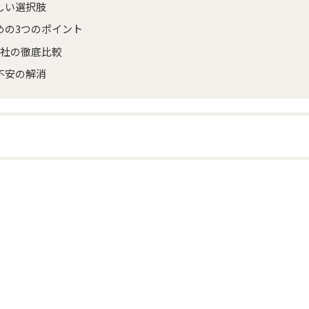
しい選択肢
めの3つのポイント
5社の徹底比較
不安の解消