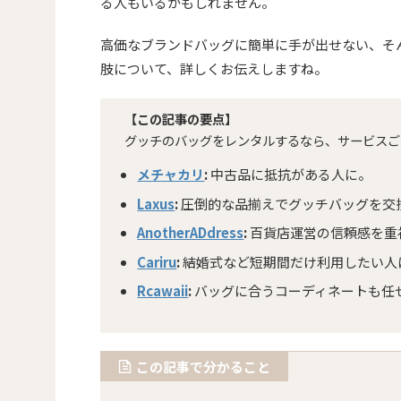
る人もいるかもしれません。
高価なブランドバッグに簡単に手が出せない、そ
肢について、詳しくお伝えしますね。
【この記事の要点】
グッチのバッグをレンタルするなら、サービスご
メチャカリ
:
中古品に抵抗がある人に。
Laxus
:
圧倒的な品揃えでグッチバッグを交
AnotherADdress
:
百貨店運営の信頼感を重
Cariru
:
結婚式など短期間だけ利用したい人
Rcawaii
:
バッグに合うコーディネートも任
この記事で分かること