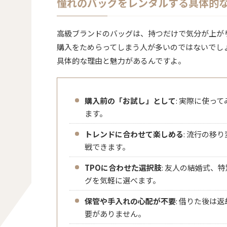
憧れのバッグをレンタルする具体的
高級ブランドのバッグは、持つだけで気分が上が
購入をためらってしまう人が多いのではないでし
具体的な理由と魅力があるんですよ。
購入前の「お試し」として
: 実際に使っ
ます。
トレンドに合わせて楽しめる
: 流行の移
戦できます。
TPOに合わせた選択肢
: 友人の結婚式、
グを気軽に選べます。
保管や手入れの心配が不要
: 借りた後は
要がありません。