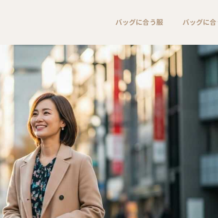
バッグに合う服
バッグに合