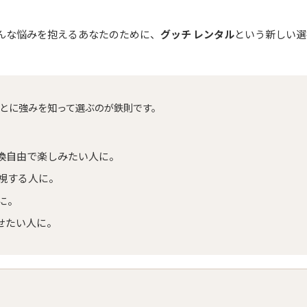
んな悩みを抱えるあなたのために、
グッチ レンタル
という新しい選
とに強みを知って選ぶのが鉄則です。
換自由で楽しみたい人に。
視する人に。
に。
せたい人に。