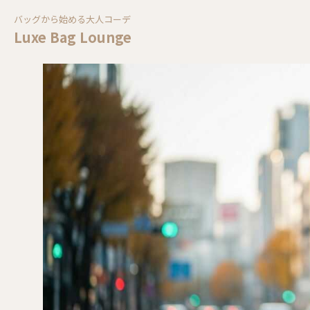
バッグから始める大人コーデ
Luxe Bag Lounge