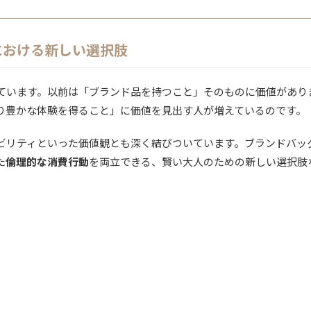
における新しい選択肢
ています。以前は「ブランド品を持つこと」そのものに価値があり
り豊かな体験を得ること」に価値を見出す人が増えているのです。
ビリティといった価値観とも深く結びついています。ブランドバッ
た
倫理的な消費行動
を両立できる、賢い大人のための新しい選択肢