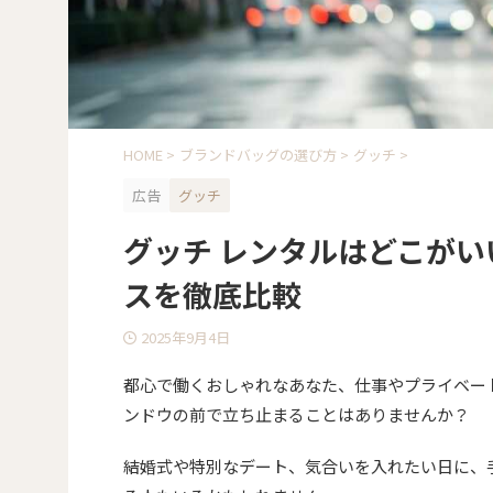
HOME
>
ブランドバッグの選び方
>
グッチ
>
広告
グッチ
グッチ レンタルはどこが
スを徹底比較
2025年9月4日
都心で働くおしゃれなあなた、仕事やプライベー
ンドウの前で立ち止まることはありませんか？
結婚式や特別なデート、気合いを入れたい日に、