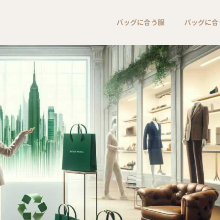
バッグに合う服
バッグに合