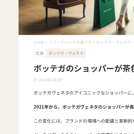
HOME
>
ブランドバッグの選び方
>
ボッテガ・ヴェネタ
広告
ボッテガ・ヴェネタ
ボッテガのショッパーが茶
2024年5月6日
ボッテガヴェネタのアイコニックなショッパーに
2021年から、ボッテガヴェネタのショッパーが
この変化には、ブランドの環境への配慮と革新的