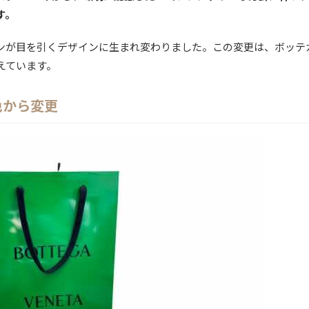
す。
ンが目を引くデザインに生まれ変わりました。この変更は、ボッテ
えています。
色から変更