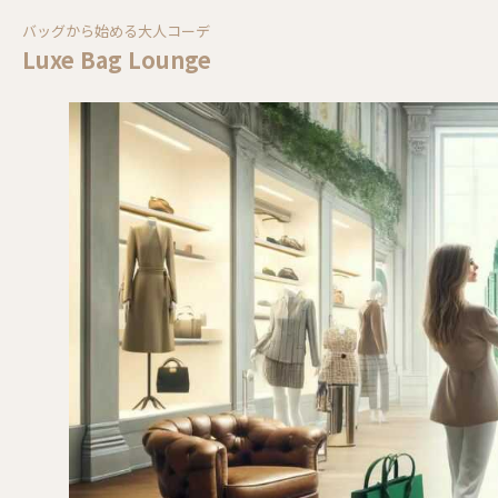
バッグから始める大人コーデ
Luxe Bag Lounge