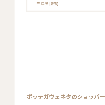
目次
[
表示
]
ボッテガヴェネタのショッパ