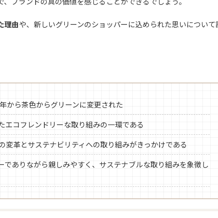
で、ブランドの真の価値を感じることができるでしょう。
た理由
や、新しいグリーンのショッパーに込められた思いについて
1年から茶色からグリーンに変更された
たエコフレンドリーな取り組みの一環である
の変革とサステナビリティへの取り組みがきっかけである
ーでありながら親しみやすく、サステナブルな取り組みを象徴し