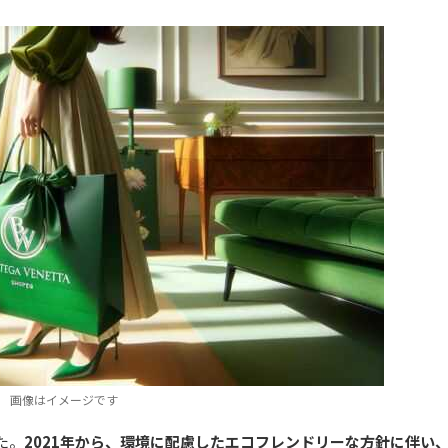
画像はイメージです
た。
2021年から、環境に配慮したエコフレンドリーな方針に伴い