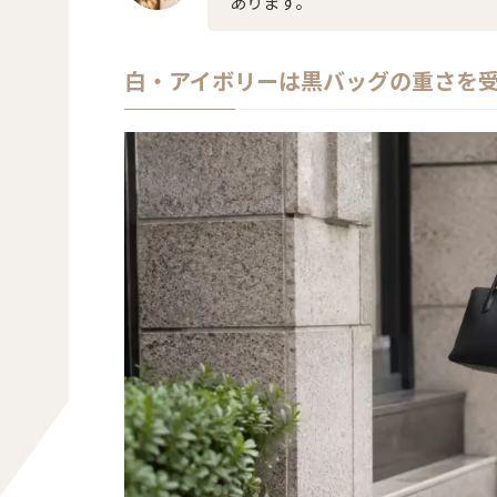
あります。
白・アイボリーは黒バッグの重さを