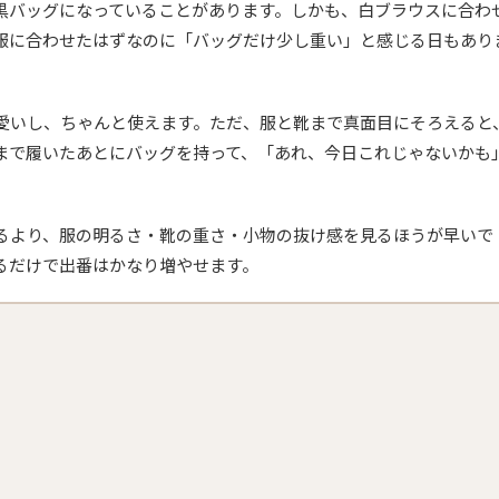
黒バッグになっていることがあります。しかも、白ブラウスに合わ
服に合わせたはずなのに「バッグだけ少し重い」と感じる日もあり
愛いし、ちゃんと使えます。ただ、服と靴まで真面目にそろえると
まで履いたあとにバッグを持って、「あれ、今日これじゃないかも
。
るより、服の明るさ・靴の重さ・小物の抜け感を見るほうが早いで
るだけで出番はかなり増やせます。