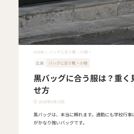
HOME
>
バッグに合う靴・小物
>
広告
バッグに合う靴・小物
黒バッグに合う服は？重く
せ方
2026年5月10日
黒バッグは、本当に頼れます。通勤にも学校行事
がかなり強いバッグです。