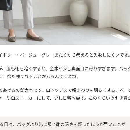
イボリー・ベージュ・グレーあたりから考えると失敗しにくいです
が、服も靴も暗くすると、全体が少し真面目に寄りすぎます。バッ
す」感が強くなることがあるんですよね。
てあげるのが大事です。白トップスで顔まわりを明るくする。ベー
ァーや白スニーカーにして、少し日常へ戻す。このくらいの引き算
る日は、バッグより先に服と靴の暗さを疑ったほうが早いことが