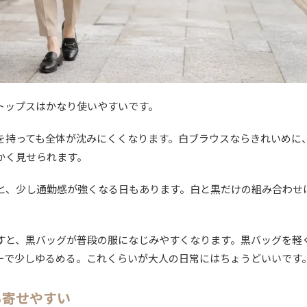
トップスはかなり使いやすいです。
を持っても全体が沈みにくくなります。白ブラウスならきれいめに
かく見せられます。
と、少し通勤感が強くなる日もあります。白と黒だけの組み合わせ
すと、黒バッグが普段の服になじみやすくなります。黒バッグを軽
ーで少しゆるめる。これくらいが大人の日常にはちょうどいいです
も寄せやすい